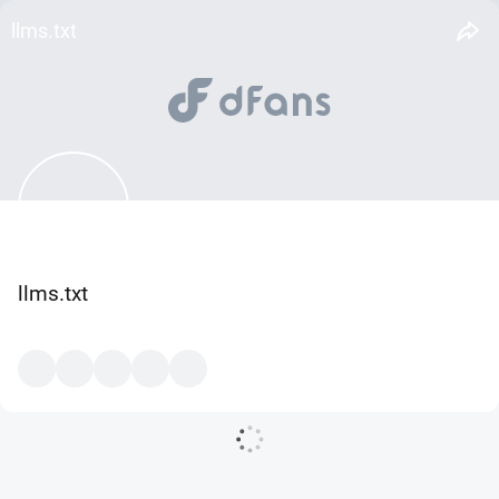
llms.txt
llms.txt